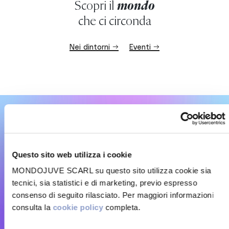
Scopri il
mondo
che ci circonda
Nei dintorni →
Eventi →
NEWSLETTER
Abbiamo sempre news, eventi e
consigli
per te
.
Questo sito web utilizza i cookie
MONDOJUVE SCARL su questo sito utilizza cookie sia
tecnici, sia statistici e di marketing, previo espresso
Iscriviti alla newsletter →
consenso di seguito rilasciato. Per maggiori informazioni
consulta la
cookie policy
completa.