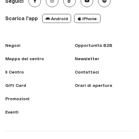
Seguici
Scarica l'app
Android
iPhone
Negozi
Opportunità B2B
Mappa del centro
Newsletter
Il Centro
Contattaci
Gift Card
Orari di apertura
Promozioni
Eventi