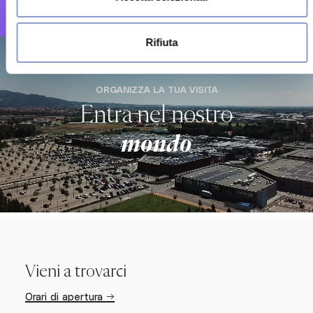
Scopri →
Rifiuta
ORGANIZZA LA TUA VISITA
Entra nel nostro
mondo
Vieni a trovarci
Orari di apertura →