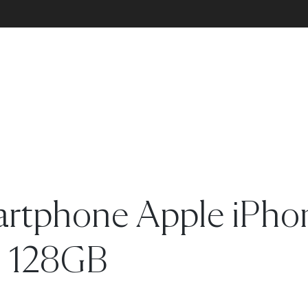
rtphone Apple iPho
– 128GB