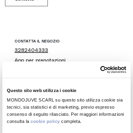
CONTATTA IL NEGOZIO
3282404333
App per prenotazioni
Instagram
Facebook
Questo sito web utilizza i cookie
MONDOJUVE SCARL su questo sito utilizza cookie sia
WEBSITE
tecnici, sia statistici e di marketing, previo espresso
Visita
consenso di seguito rilasciato. Per maggiori informazioni
consulta la
cookie policy
completa.