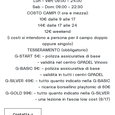
Lun – Ven: 09.00 – 24.00
Sab – Dom: 09.00 – 22:30
COSTO CAMPI (1 ora e mezza):
10€ dalle 9 alle 17
14€ dalle 17 alle 24
12€ weekend
(i costi si intendono a persona per il campo doppio
oppure singolo)
TESSERAMENTO (obbligatorio):
G-START 5€: – polizza assicurativa di base
– validità nel centro GPADEL Vinovo
G-BASIC 9€: – polizza assicurativa di base
– validità in tutti i centri GPADEL
G-SILVER 49€: – tutto quanto indicato nella G-BASIC
– ricarica borsellino playtomic di 60€
G-GOLD 99€: – tutto quanto indicato nella G-SILVER
– una lezione in fascia low cost (9/17)
Contatta →