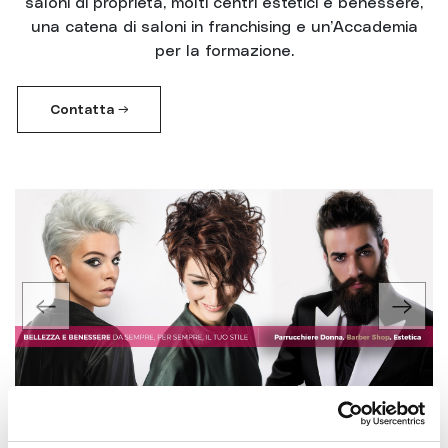
saloni di proprietà, molti centri estetici e benessere,
una catena di saloni in franchising e un’Accademia
per la formazione.
Contatta →
Previous
Next