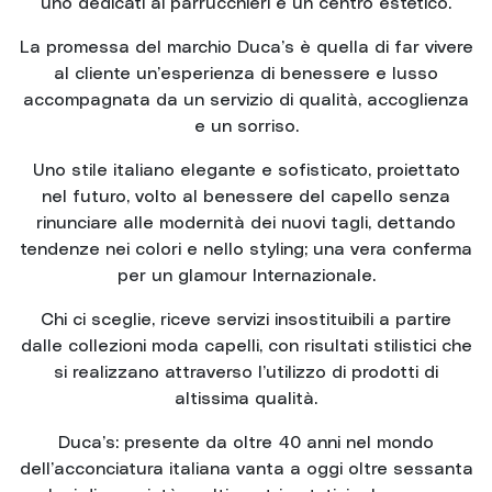
uno dedicati ai parrucchieri e un centro estetico.
La promessa del marchio Duca’s è quella di far vivere
al cliente un’esperienza di benessere e lusso
accompagnata da un servizio di qualità, accoglienza
e un sorriso.
Uno stile italiano elegante e sofisticato, proiettato
nel futuro, volto al benessere del capello senza
rinunciare alle modernità dei nuovi tagli, dettando
tendenze nei colori e nello styling; una vera conferma
per un glamour Internazionale.
Chi ci sceglie, riceve servizi insostituibili a partire
dalle collezioni moda capelli, con risultati stilistici che
si realizzano attraverso l’utilizzo di prodotti di
altissima qualità.
Duca’s: presente da oltre 40 anni nel mondo
dell’acconciatura italiana vanta a oggi oltre sessanta