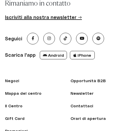
Rimaniamo in contatto
Iscriviti alla nostra newsletter →
Seguici
Scarica l'app
Android
iPhone
Negozi
Opportunità B2B
Mappa del centro
Newsletter
Il Centro
Contattaci
Gift Card
Orari di apertura
Promozioni