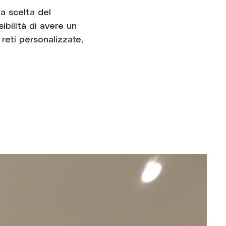
la scelta del
ibilità di avere un
 reti personalizzate,