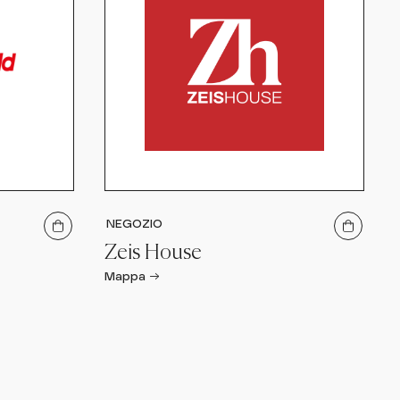
NEGOZIO
Zeis House
Mappa →