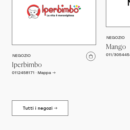
NEGOZIO
Mango
011/305445
NEGOZIO
Iperbimbo
0112458171
·
Mappa →
Tutti i negozi →