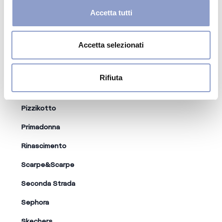
Accetta tutti
Accetta selezionati
Rifiuta