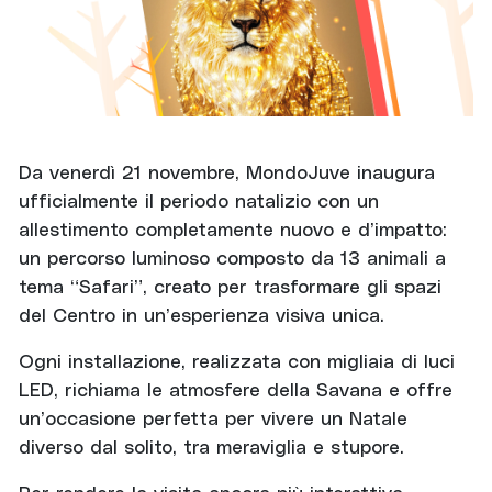
Da venerdì 21 novembre, MondoJuve inaugura
ufficialmente il periodo natalizio con un
allestimento completamente nuovo e d’impatto:
un percorso luminoso composto da 13 animali a
tema “Safari”, creato per trasformare gli spazi
del Centro in un’esperienza visiva unica.
Ogni installazione, realizzata con migliaia di luci
LED, richiama le atmosfere della Savana e offre
un’occasione perfetta per vivere un Natale
diverso dal solito, tra meraviglia e stupore.
Per rendere la visita ancora più interattiva,