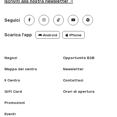
Iscriviti alla nostra newsletter →
Seguici
Scarica l'app
Android
iPhone
Negozi
Opportunità B2B
Mappa del centro
Newsletter
Il Centro
Contattaci
Gift Card
Orari di apertura
Promozioni
Eventi