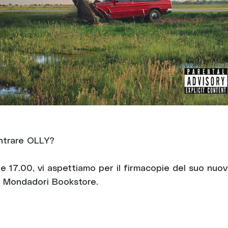
ntrare OLLY?
le 17.00, vi aspettiamo per il firmacopie del suo nuo
l Mondadori Bookstore.