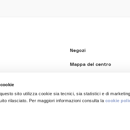
Negozi
Mappa del centro
Il Centro
 cookie
Gift Card
sito utilizza cookie sia tecnici, sia statistici e di marketing
to rilasciato. Per maggiori informazioni consulta la
cookie poli