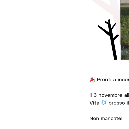
Pronti a inco
Il 3 novembre al
Vita
presso i
Non mancate!