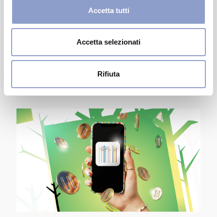
Accetta tutti
Accetta selezionati
EVENTO
Un’estate al sapore di SALDI
Rifiuta
DAL 4 LUGLIO