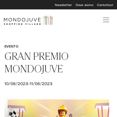
Skip
Newsletter
Dove siamo
Contattaci
to
content
EVENTO
GRAN PREMIO
MONDOJUVE
10/06/2023-11/06/2023