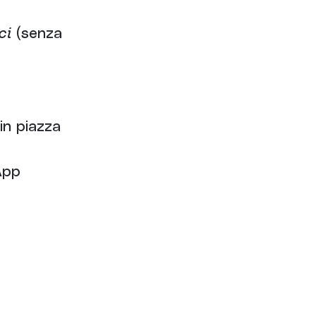
ci
(senza
 in piazza
App