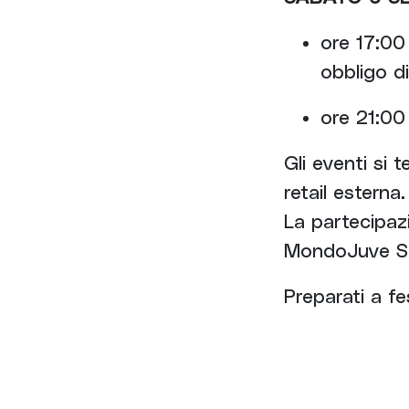
ore 17:00
obbligo d
ore 21:00
Gli eventi si 
retail esterna.
La partecipazi
MondoJuve Sh
Preparati a fe