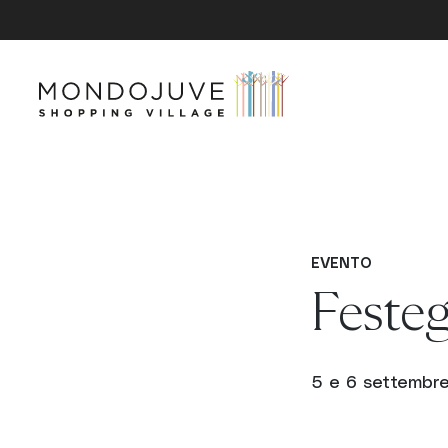
Skip
to
content
EVENTO
Festeg
5 e 6 settembr