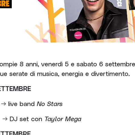
mpie 8 anni, venerdì 5 e sabato 6 settembr
ue serate di musica, energia e divertimento.
SETTEMBRE
 → live band
No Stars
0 → DJ set con
Taylor Mega
ETTEMBRE