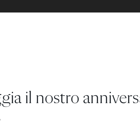
gia il nostro annivers
e