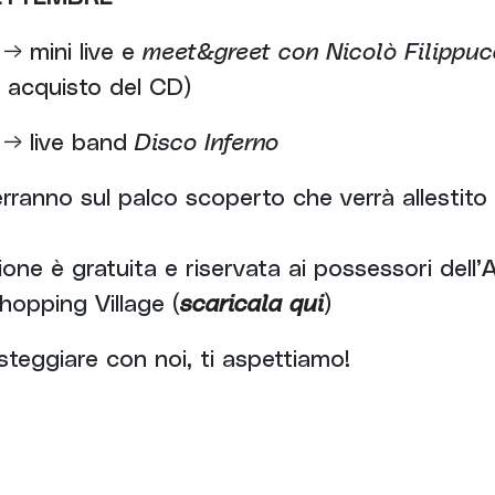
 → mini live e
meet&greet con Nicolò Filippuc
i acquisto del CD)
 → live band
Disco Inferno
terranno sul palco scoperto che verrà allestito
one è gratuita e riservata ai possessori dell’
opping Village (
scaricala qui
)
steggiare con noi, ti aspettiamo!