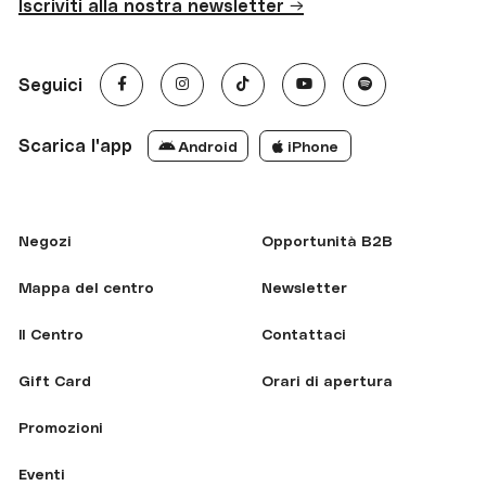
Iscriviti alla nostra newsletter →
Seguici
Scarica l'app
Android
iPhone
Negozi
Opportunità B2B
Mappa del centro
Newsletter
Il Centro
Contattaci
Gift Card
Orari di apertura
Promozioni
Eventi