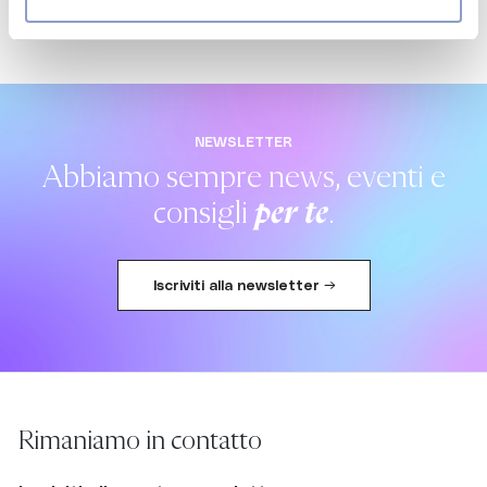
NEWSLETTER
Abbiamo sempre news, eventi e
consigli
per te
.
Iscriviti alla newsletter →
Rimaniamo in contatto